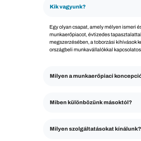
Kik vagyunk?
Egy olyan csapat, amely mélyen ismeri és
munkaerőpiacot, évtizedes tapasztalattal
megszerzésében, a toborzási kihívások 
országbeli munkavállalókkal kapcsolatos
Milyen a munkaerőpiaci koncepci
Miben különbözünk másoktól?
Milyen szolgáltatásokat kínálunk?