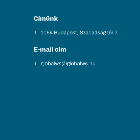
Címünk
1054 Budapest, Szabadság tér 7.
E-mail cím
globalws@globalws.hu